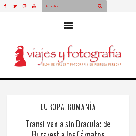
EUROPA
RUMANÍA
,
Transilvania sin Drácula: de
Bucarest a los Cárpatos