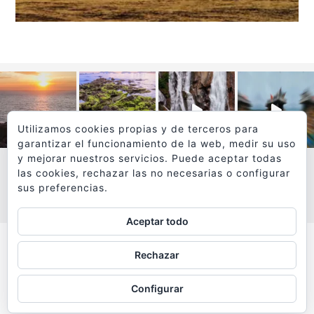
Utilizamos cookies propias y de terceros para
garantizar el funcionamiento de la web, medir su uso
y mejorar nuestros servicios. Puede aceptar todas
las cookies, rechazar las no necesarias o configurar
sus preferencias.
VER MÁS
SÍGUEME EN INSTAGRAM
Aceptar todo
Todos los textos y fotografías de
Rechazar
www.viajesyfotografia.com
son propiedad de su autor
Configurar
y están protegidos por © Copyright