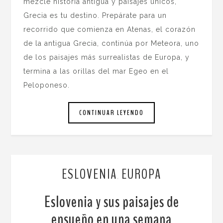
mezcle historia antigua y paisajes únicos,
Grecia es tu destino. Prepárate para un
recorrido que comienza en Atenas, el corazón
de la antigua Grecia, continúa por Meteora, uno
de los paisajes más surrealistas de Europa, y
termina a las orillas del mar Egeo en el
Peloponeso.
CONTINUAR LEYENDO
ESLOVENIA
EUROPA
,
Eslovenia y sus paisajes de
ensueño en una semana