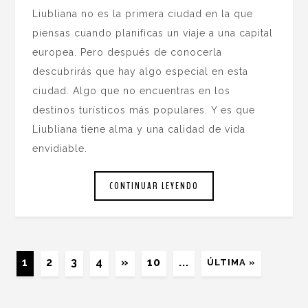
Liubliana no es la primera ciudad en la que
piensas cuando planificas un viaje a una capital
europea. Pero después de conocerla
descubrirás que hay algo especial en esta
ciudad. Algo que no encuentras en los
destinos turísticos más populares. Y es que
Liubliana tiene alma y una calidad de vida
envidiable.
CONTINUAR LEYENDO
1
2
3
4
»
10
...
ÚLTIMA »