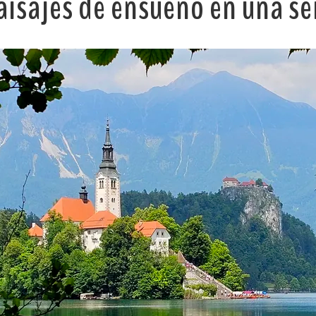
paisajes de ensueño en una s