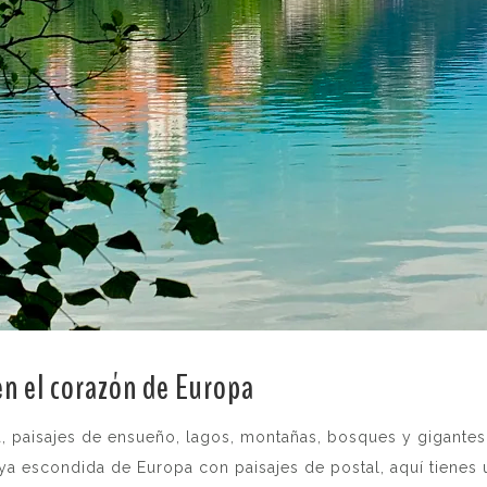
en el corazón de Europa
.
a, paisajes de ensueño, lagos, montañas, bosques y gigante
 joya escondida de Europa con paisajes de postal, aquí tiene