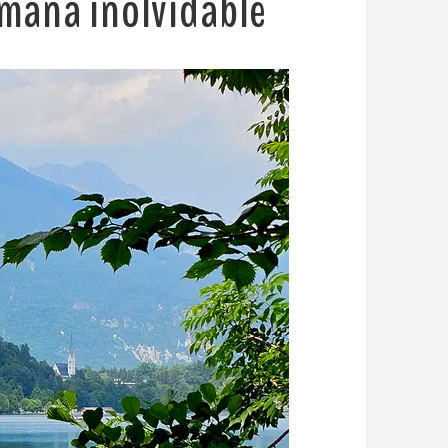
emana inolvidable