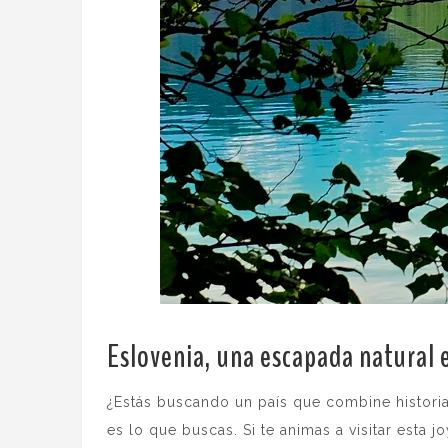
Eslovenia, una escapada natural 
¿Estás buscando un país que combine histori
es lo que buscas. Si te animas a visitar esta