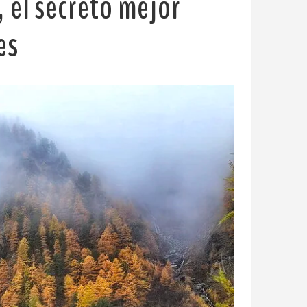
 el secreto mejor
es