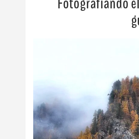
Fotografiando el
g