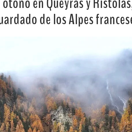
 otoño en Queyras y Ristolas,
uardado de los Alpes frances