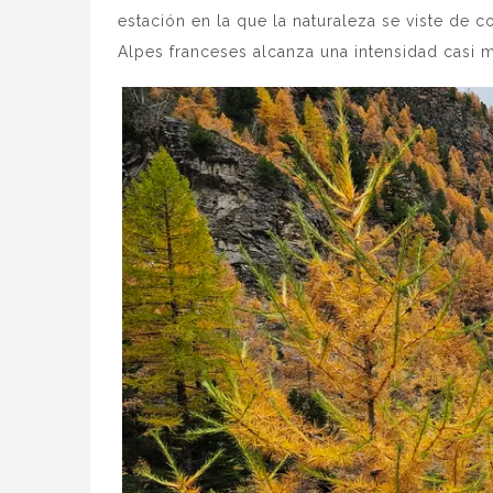
estación en la que la naturaleza se viste de c
Alpes franceses alcanza una intensidad casi 