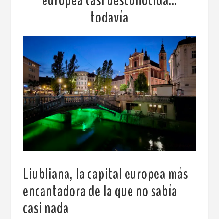
europea casi desconocida…
todavía
Liubliana, la capital europea más
encantadora de la que no sabía
casi nada
.