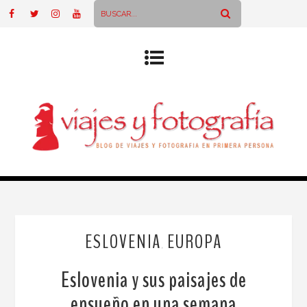
ESLOVENIA
EUROPA
,
Eslovenia y sus paisajes de
ensueño en una semana