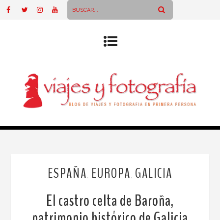
ESPAÑA
EUROPA
GALICIA
,
,
El castro celta de Baroña,
patrimonio histórico de Galicia