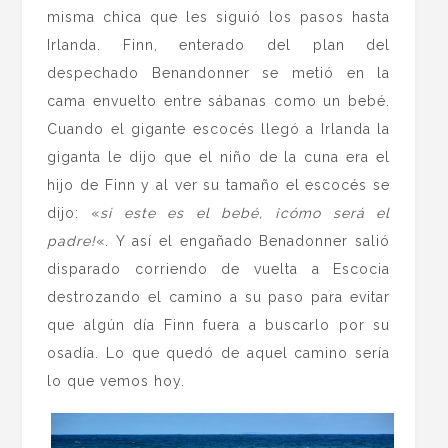
misma chica que les siguió los pasos hasta
Irlanda. Finn, enterado del plan del
despechado Benandonner se metió en la
cama envuelto entre sábanas como un bebé.
Cuando el gigante escocés llegó a Irlanda la
giganta le dijo que el niño de la cuna era el
hijo de Finn y al ver su tamaño el escocés se
dijo: «
si este es el bebé, ¡cómo será el
padre!
«. Y así el engañado Benadonner salió
disparado corriendo de vuelta a Escocia
destrozando el camino a su paso para evitar
que algún día Finn fuera a buscarlo por su
osadía. Lo que quedó de aquel camino sería
lo que vemos hoy.