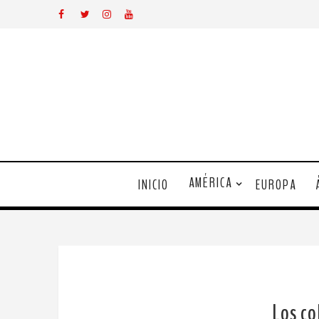
AMÉRICA
INICIO
EUROPA
Los co