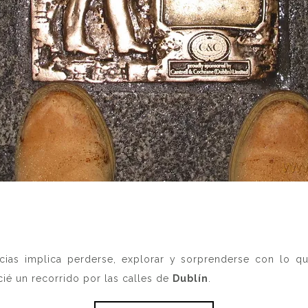
encias implica perderse, explorar y sorprenderse con lo q
cié un recorrido por las calles de
Dublín
.