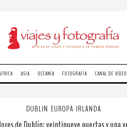
ÁFRICA
ASIA
OCEANÍA
FOTOGRAFÍA
CANAL DE VÍDE
DUBLIN
EUROPA
IRLANDA
,
,
lores de Dublín: veintinueve puertas y una 