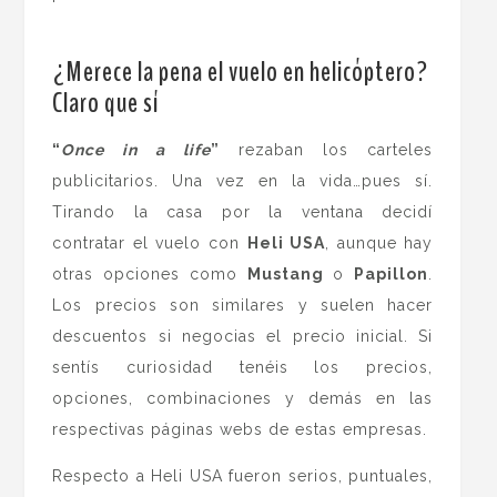
.
¿Merece la pena el vuelo en helicóptero?
Claro que sí
“
Once in a life
”
rezaban los carteles
publicitarios. Una vez en la vida…pues sí.
Tirando la casa por la ventana decidí
contratar el vuelo con
Heli USA
, aunque hay
otras opciones como
Mustang
o
Papillon
.
Los precios son similares y suelen hacer
descuentos si negocias el precio inicial. Si
sentís curiosidad tenéis los precios,
opciones, combinaciones y demás en las
respectivas páginas webs de estas empresas.
Respecto a Heli USA fueron serios, puntuales,