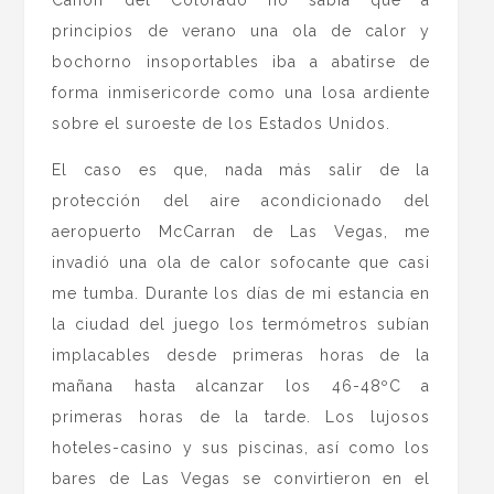
Cañón del Colorado no sabía que a
principios de verano una ola de calor y
bochorno insoportables iba a abatirse de
forma inmisericorde como una losa ardiente
sobre el suroeste de los Estados Unidos.
El caso es que, nada más salir de la
protección del aire acondicionado del
aeropuerto McCarran de Las Vegas, me
invadió una ola de calor sofocante que casi
me tumba. Durante los días de mi estancia en
la ciudad del juego los termómetros subían
implacables desde primeras horas de la
mañana hasta alcanzar los 46-48ºC a
primeras horas de la tarde. Los lujosos
hoteles-casino y sus piscinas, así como los
bares de Las Vegas se convirtieron en el