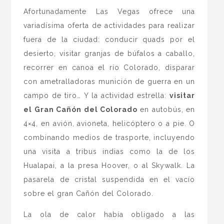
Afortunadamente Las Vegas ofrece una
variadísima oferta de actividades para realizar
fuera de la ciudad: conducir quads por el
desierto, visitar granjas de búfalos a caballo,
recorrer en canoa el río Colorado, disparar
con ametralladoras munición de guerra en un
campo de tiro… Y la actividad estrella:
visitar
el Gran Cañón del Colorado
en autobús, en
4×4, en avión, avioneta, helicóptero o a pie. O
combinando medios de trasporte, incluyendo
una visita a tribus indias como la de los
Hualapai, a la presa Hoover, o al Skywalk. La
pasarela de cristal suspendida en el vacío
sobre el gran Cañón del Colorado.
La ola de calor había obligado a las