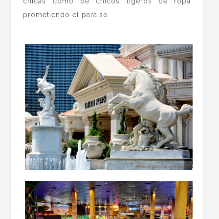
chicas como de chicos ligeros de ropa
prometiendo el paraíso.
.