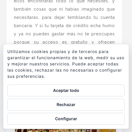
ellos encontrarás todo lo que necesites, y
también cosas que ni habías imaginado que
necesitaras, para dejar temblando tu cuenta
bancaria. Y si tu tarjeta de crédito echa humo
y ya no puedes gastar más no te preocupes
porque su acceso es gratuito y ofrecen
espectáculos, animaciones y
Utilizamos cookies propias y de terceros para
garantizar el funcionamiento de la web, medir su uso
exposiciones por las que no tendrás que
y mejorar nuestros servicios. Puede aceptar todas
pagar nada.
las cookies, rechazar las no necesarias o configurar
sus preferencias.
.
Aceptar todo
Rechazar
Configurar