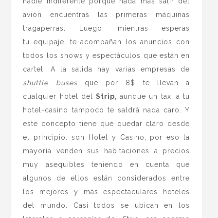
nadie indiferente porque nada más salir del
avión encuentras las primeras máquinas
tragaperras. Luego, mientras esperas
tu equipaje, te acompañan los anuncios con
todos los shows y espectáculos que están en
cartel. A la salida hay varias empresas de
shuttle buses
que por 8$ te llevan a
cualquier hotel del
Strip,
aunque un taxi a tu
hotel-casino tampoco te saldrá nada caro. Y
este concepto tiene que quedar claro desde
el principio: son Hotel y Casino, por eso la
mayoría venden sus habitaciones a precios
muy asequibles teniendo en cuenta que
algunos de ellos están considerados entre
los mejores y más espectaculares hoteles
del mundo. Casi todos se ubican en los