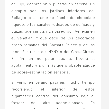
en lujo, decoración y puestas en escena. Un
ejemplo son los jardines interiores del
Bellagio o su enorme fuente de chocolate
líquido; o los canales rodeados de edificios y
plazas que simulan un paseo por Venecia en
el Venetian. Y qué decir de los decorados
greco-romanos del Caesars Palace y de las
montañas rusas del NYNY o del CircusCircus.
En fin, un no parar que te llevará al
agotamiento y a un más que probable ataque
de sobre-estimulación sensorial.
Si venís en verano pasaréis mucho tiempo
recorriendo el interior de estos
gigantescos centros del consumo bajo el
frescor del aire acondicionado. En