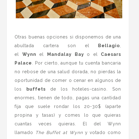
.
Otras buenas opciones si disponemos de una
abultada cartera son el
Bellagio
,
el
Wynn
el
Mandalay Bay
o el
Caesars
Palace
. Por cierto, aunque tu cuenta bancaria
no rebose de una salud dorada, no pierdas la
oportunidad de comer o cenar en algunos de
los
buffets
de los hoteles-casino. Son
enormes, tienen de todo, pagas una cantidad
fija que suele rondar los 20-30$ (aparte
propina y tasas) y comes lo que quieras
cuantas veces quieras. El del Wynn
llamado
The Buffet at Wynn
y votado como