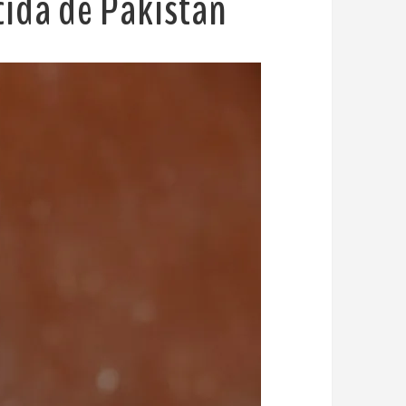
cida de Pakistán