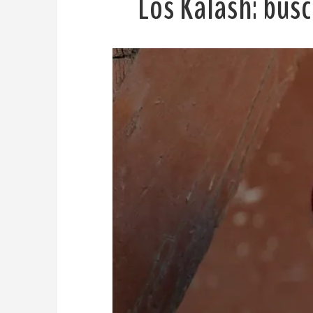
Los Kalash: bus