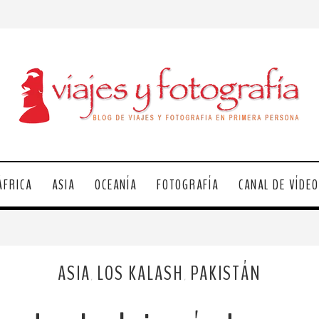
ÁFRICA
ASIA
OCEANÍA
FOTOGRAFÍA
CANAL DE VÍDE
ASIA
LOS KALASH
PAKISTÁN
,
,