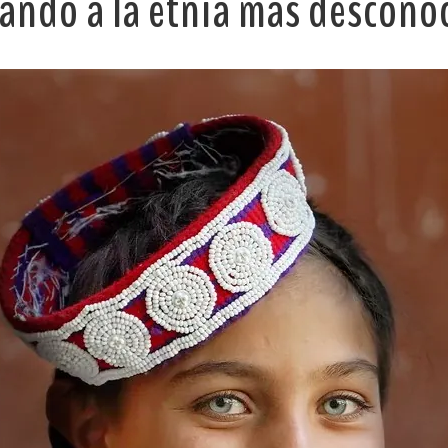
cando a la etnia más descono