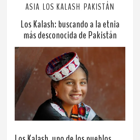
ASIA
LOS KALASH
PAKISTÁN
,
,
Los Kalash: buscando a la etnia
más desconocida de Pakistán
Los Kalash, uno de los pueblos