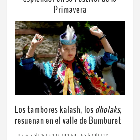
Primavera
Los tambores kalash, los
dholaks
,
resuenan en el valle de Bumburet
.
Los kalash hacen retumbar sus tambores