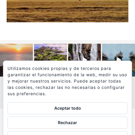
Utilizamos cookies propias y de terceros para
garantizar el funcionamiento de la web, medir su uso
y mejorar nuestros servicios. Puede aceptar todas
las cookies, rechazar las no necesarias o configurar
sus preferencias.
VER MÁS
SÍGUEME EN INSTAGRAM
Aceptar todo
Todos los textos y fotografías de
Rechazar
www.viajesyfotografia.com
son propiedad de su autor