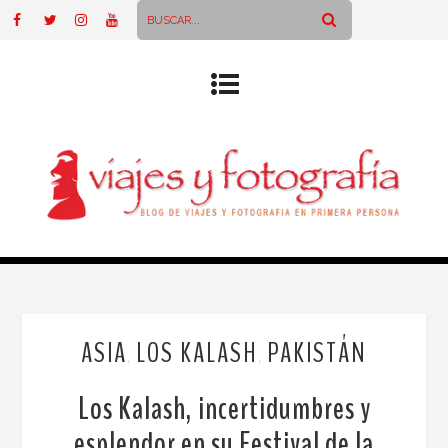
ASIA
LOS KALASH
PAKISTÁN
,
,
Los Kalash, incertidumbres y
esplendor en su Festival de la