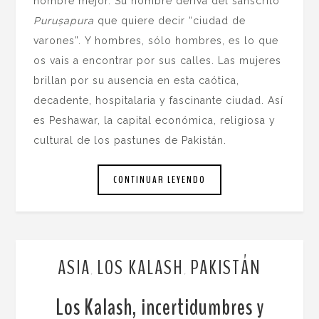
nombre mejor. Su nombre deriva del sánscrito
Puruṣapura
que quiere decir “ciudad de
varones”. Y hombres, sólo hombres, es lo que
os vais a encontrar por sus calles. Las mujeres
brillan por su ausencia en esta caótica,
decadente, hospitalaria y fascinante ciudad. Así
es Peshawar, la capital económica, religiosa y
cultural de los pastunes de Pakistán.
CONTINUAR LEYENDO
ASIA
LOS KALASH
PAKISTÁN
,
,
Los Kalash, incertidumbres y