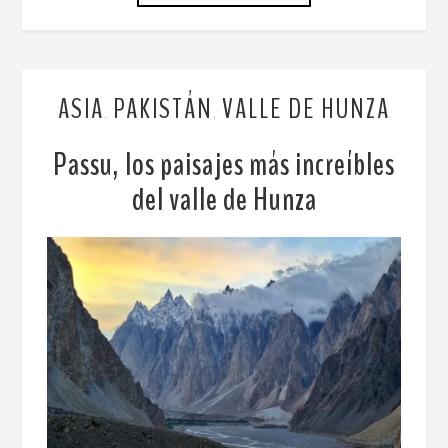
ASIA
PAKISTÁN
VALLE DE HUNZA
,
,
Passu, los paisajes más increíbles
del valle de Hunza