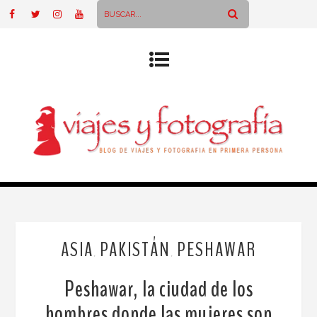
ASIA
PAKISTÁN
PESHAWAR
,
,
Peshawar, la ciudad de los
hombres donde las mujeres son