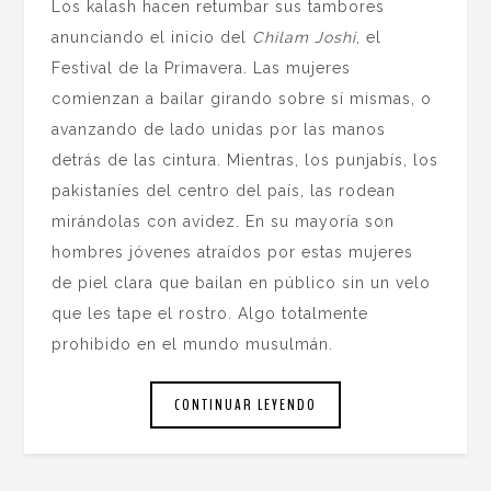
Los kalash hacen retumbar sus tambores
anunciando el inicio del
Chilam Joshi
, el
Festival de la Primavera. Las mujeres
comienzan a bailar girando sobre sí mismas, o
avanzando de lado unidas por las manos
detrás de las cintura. Mientras, los punjabís, los
pakistaníes del centro del país, las rodean
mirándolas con avidez. En su mayoría son
hombres jóvenes atraídos por estas mujeres
de piel clara que bailan en público sin un velo
que les tape el rostro. Algo totalmente
prohibido en el mundo musulmán.
CONTINUAR LEYENDO