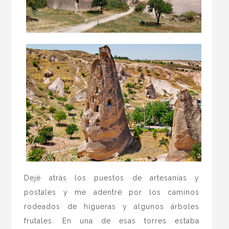
Dejé atrás los puestos de artesanías y
postales y me adentré por los caminos
rodeados de higueras y algunos árboles
frutales. En una de esas torres estaba