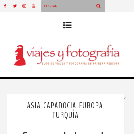
<
ASIA
CAPADOCIA
EUROPA
,
,
,
TURQUÍA