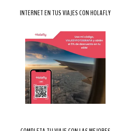
INTERNET EN TUS VIAJES CON HOLAFLY
COMPLETA TU VIAJE CON LAS MEJORES