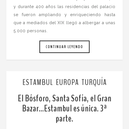
y durante 400 años las residencias del palacio
se fueron ampliando y enriqueciendo hasta
que a mediados del XIX llegó a albergar a unas
5.000 personas.
CONTINUAR LEYENDO
ESTAMBUL
EUROPA
TURQUÍA
,
,
El Bósforo, Santa Sofía, el Gran
Bazar…Estambul es única. 3ª
parte.