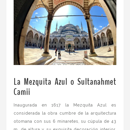
La Mezquita Azul o Sultanahmet
Camii
.
Inaugurada en 1617 la Mezquita Azul es
considerada la obra cumbre de la arquitectura
otomana con sus 6 minaretes, su cúpula de 43
m. de altura y su exquisita decoración interior.