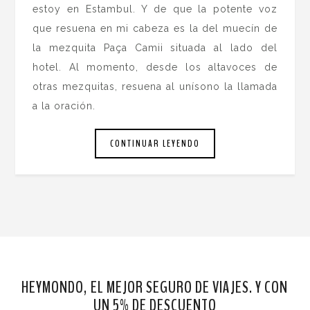
estoy en Estambul. Y de que la potente voz
que resuena en mi cabeza es la del muecín de
la mezquita Paça Camii situada al lado del
hotel. Al momento, desde los altavoces de
otras mezquitas, resuena al unísono la llamada
a la oración.
CONTINUAR LEYENDO
HEYMONDO, EL MEJOR SEGURO DE VIAJES. Y CON
UN 5% DE DESCUENTO