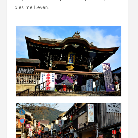
pies me lleven.
.