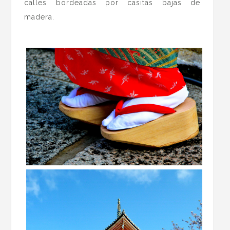
calles bordeadas por casitas bajas de
madera.
.