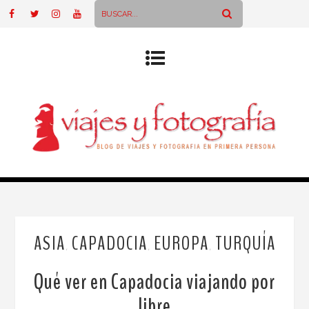
ASIA
CAPADOCIA
EUROPA
TURQUÍA
,
,
,
Qué ver en Capadocia viajando por
libre