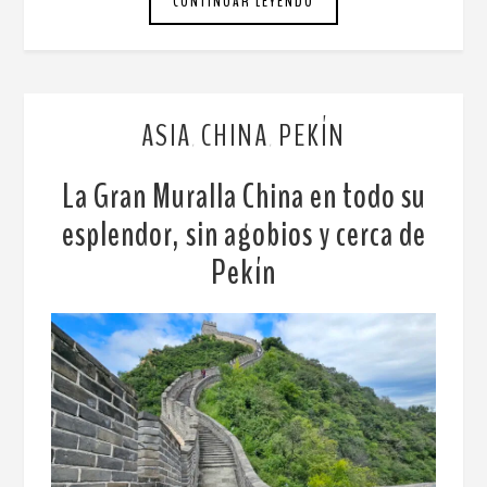
CONTINUAR LEYENDO
ASIA
CHINA
PEKÍN
,
,
La Gran Muralla China en todo su
esplendor, sin agobios y cerca de
Pekín