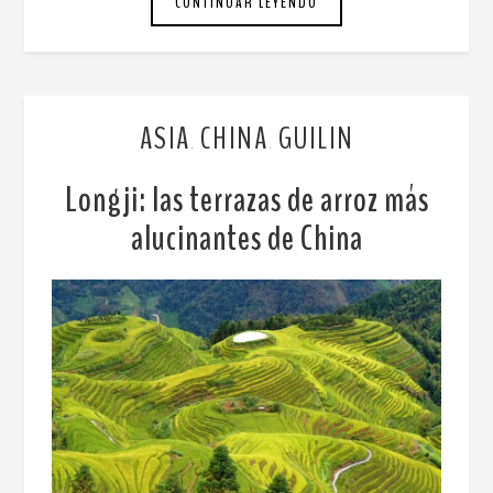
CONTINUAR LEYENDO
ASIA
CHINA
GUILIN
,
,
Longji: las terrazas de arroz más
alucinantes de China