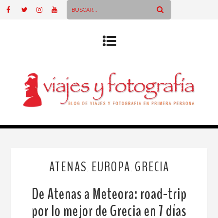
ATENAS
EUROPA
GRECIA
,
,
De Atenas a Meteora: road-trip
por lo mejor de Grecia en 7 días