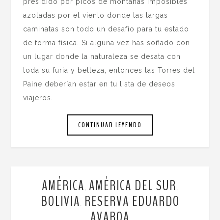
presidido por picos de montañas imposibles
azotadas por el viento donde las largas
caminatas son todo un desafío para tu estado
de forma física. Si alguna vez has soñado con
un lugar donde la naturaleza se desata con
toda su furia y belleza, entonces las Torres del
Paine deberían estar en tu lista de deseos
viajeros.
CONTINUAR LEYENDO
AMÉRICA
AMÉRICA DEL SUR
,
,
BOLIVIA
RESERVA EDUARDO
,
AVAROA