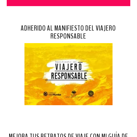
ADHERIDO AL MANIFIESTO DEL VIAJERO
RESPONSABLE
MEJORA TUS RETRATOS DE VIAJE CON MI GUÍA DE