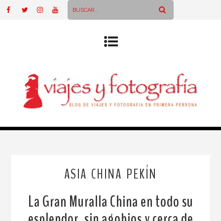
ASIA
CHINA
PEKÍN
,
,
La Gran Muralla China en todo su
esplendor, sin agobios y cerca de