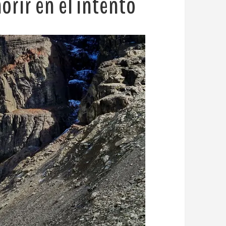
morir en el intento