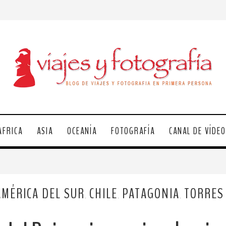
ÁFRICA
ASIA
OCEANÍA
FOTOGRAFÍA
CANAL DE VÍDE
AMÉRICA DEL SUR
CHILE
PATAGONIA
TORRES 
,
,
,