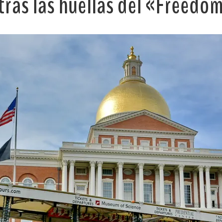
tras las huellas del «Freedom 