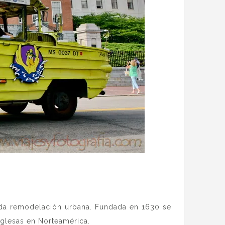
unda remodelación urbana. Fundada en 1630 se
nglesas en Norteamérica.