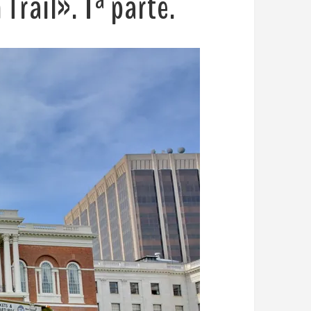
Trail». 1ª parte.