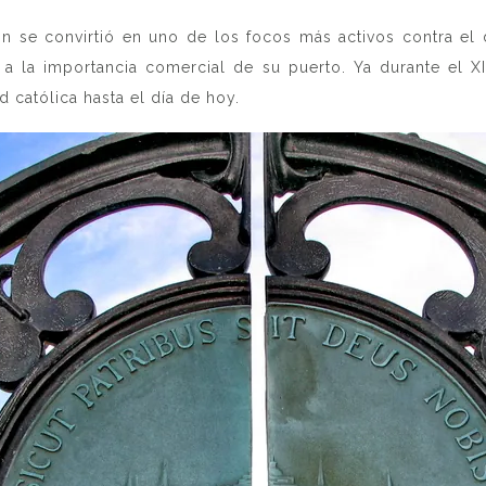
 se convirtió en uno de los focos más activos contra el do
y a la importancia comercial de su puerto. Ya durante el XI
 católica hasta el día de hoy.