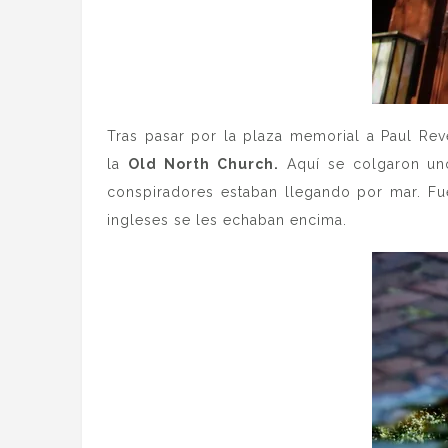
Tras pasar por la plaza memorial a Paul Rev
la
Old North Church.
Aquí se colgaron unos
conspiradores estaban llegando por mar. F
ingleses se les echaban encima.