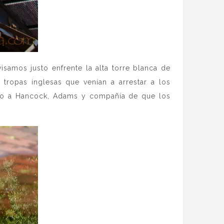
samos justo enfrente la alta torre blanca de
tropas inglesas que venían a arrestar a los
iso a Hancock, Adams y compañía de que los