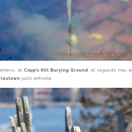
enterio, el
Copp’s Hill Burying Ground
, el segundo más a
rlestown
justo enfrente.