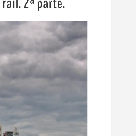
ail. 2ª parte.