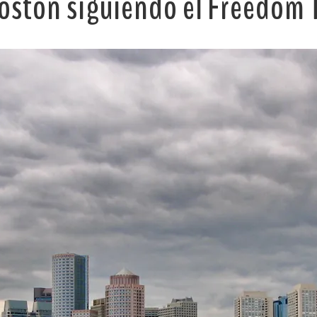
oston siguiendo el Freedom Tr