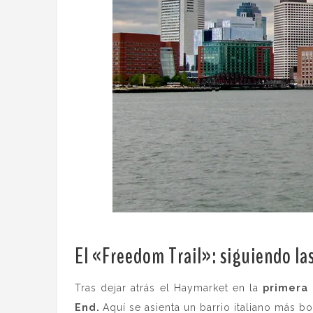
El «Freedom Trail»: s
iguiendo las
Tras dejar atrás el Haymarket en la
primera 
End.
Aquí se asienta un barrio italiano más b