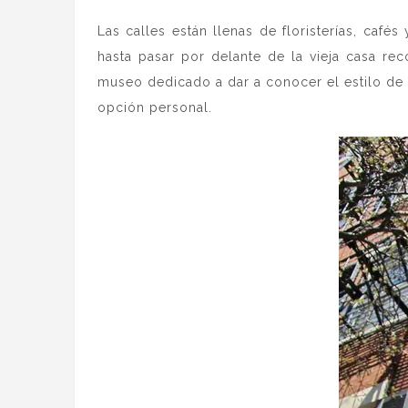
Las calles están llenas de floristerías, café
hasta pasar por delante de la vieja casa r
museo dedicado a dar a conocer el estilo de v
opción personal.