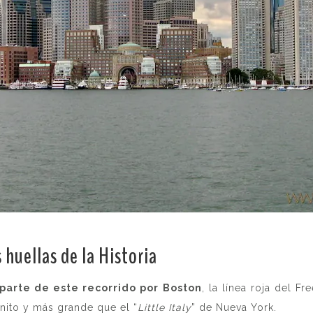
 huellas de la Historia
.
parte de este recorrido por Boston
, la línea roja del F
onito y más grande que el “
Little Italy
” de Nueva York.