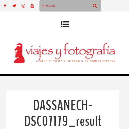
DASSANECH-
DSC07179_result