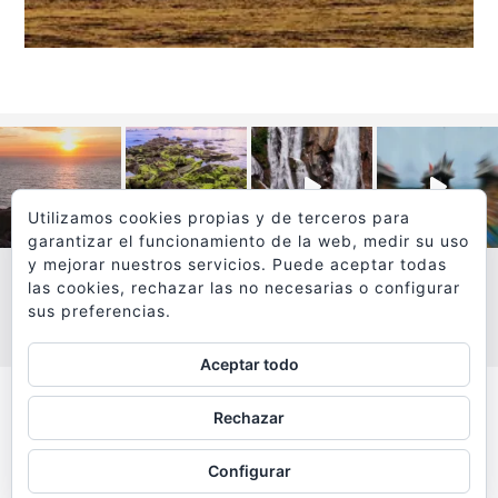
Utilizamos cookies propias y de terceros para
garantizar el funcionamiento de la web, medir su uso
y mejorar nuestros servicios. Puede aceptar todas
las cookies, rechazar las no necesarias o configurar
sus preferencias.
VER MÁS
SÍGUEME EN INSTAGRAM
Aceptar todo
Todos los textos y fotografías de
Rechazar
www.viajesyfotografia.com
son propiedad de su autor
Configurar
y están protegidos por © Copyright