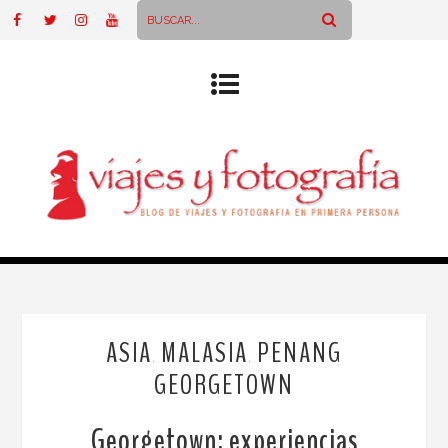
ASIA
MALASIA
PENANG
,
,
GEORGETOWN
Georgetown: experiencias