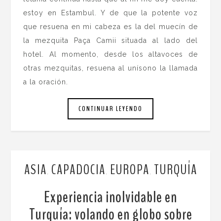
estoy en Estambul. Y de que la potente voz
que resuena en mi cabeza es la del muecín de
la mezquita Paça Camii situada al lado del
hotel. Al momento, desde los altavoces de
otras mezquitas, resuena al unísono la llamada
a la oración.
CONTINUAR LEYENDO
ASIA
CAPADOCIA
EUROPA
TURQUÍA
,
,
,
Experiencia inolvidable en
Turquía: volando en globo sobre