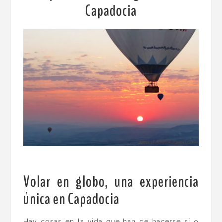
Capadocia
Volar en globo, una experiencia
única en Capadocia
.
Hay cosas en la vida que han de hacerse sí o