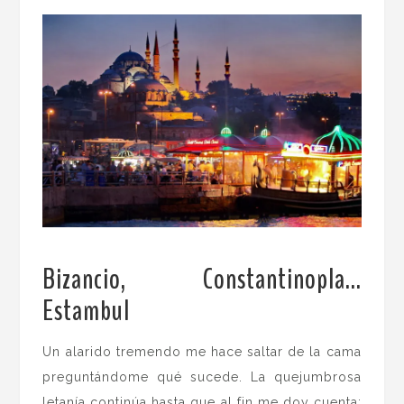
Bizancio, Constantinopla…
Estambul
.
Un alarido tremendo me hace saltar de la cama
preguntándome qué sucede. La quejumbrosa
letanía continúa hasta que al fin me doy cuenta: