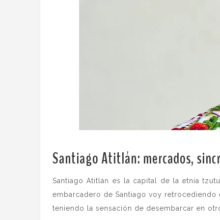
Santiago Atitlán: mercados, sinc
Santiago Atitlán es la capital de la etnia t
embarcadero de Santiago voy retrocediendo en
teniendo la sensación de desembarcar en otro