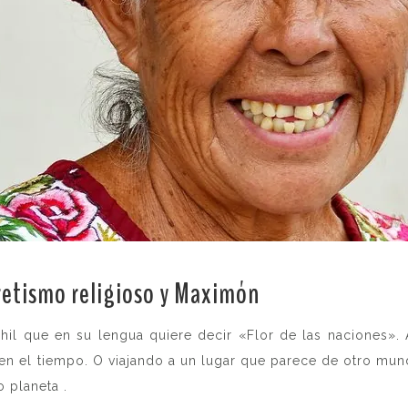
retismo religioso y Maximón
.
zutuhil que en su lengua quiere decir «Flor de las nacion
 el tiempo. O viajando a un lugar que parece de otro mund
 planeta .