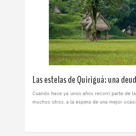
Las estelas de Quiriguá: una deu
Cuando hace ya unos años recorrí parte de l
muchos otros, a la espera de una mejor ocas