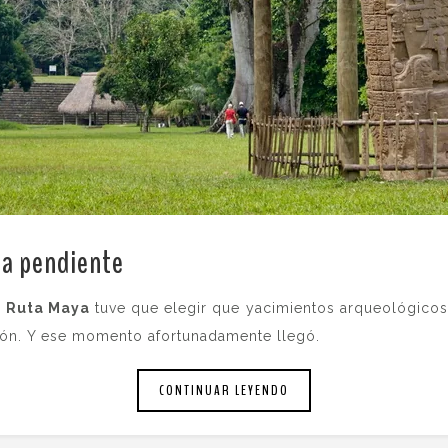
da pendiente
.
a
Ruta Maya
tuve que elegir que yacimientos arqueológicos 
ión. Y ese momento afortunadamente llegó.
CONTINUAR LEYENDO