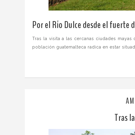
Por el Río Dulce desde el fuerte 
Tras la visita a las cercanas ciudades mayas
población guatemalteca radica en estar situad
AM
Tras l