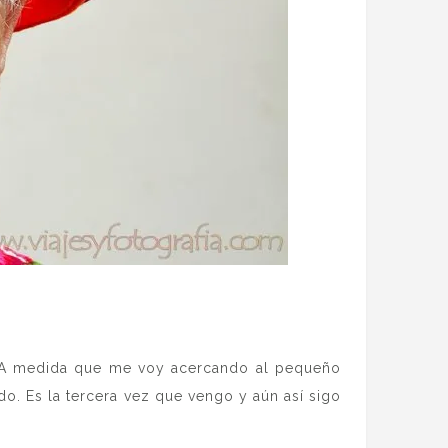
es». A medida que me voy acercando al pequeño
o. Es la tercera vez que vengo y aún así sigo