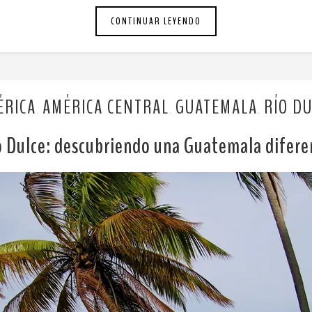
CONTINUAR LEYENDO
ÉRICA
AMÉRICA CENTRAL
GUATEMALA
RÍO D
,
,
,
o Dulce: descubriendo una Guatemala difere