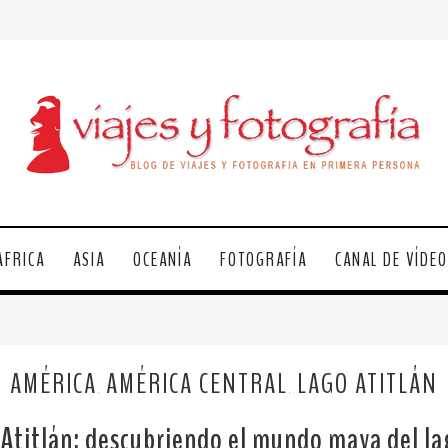
ÁFRICA
ASIA
OCEANÍA
FOTOGRAFÍA
CANAL DE VÍDE
AMÉRICA
AMÉRICA CENTRAL
LAGO ATITLÁN
,
,
Atitlán: descubriendo el mundo maya del la