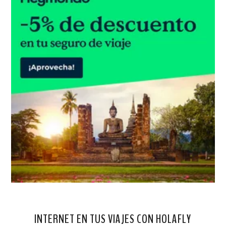
INTERNET EN TUS VIAJES CON HOLAFLY