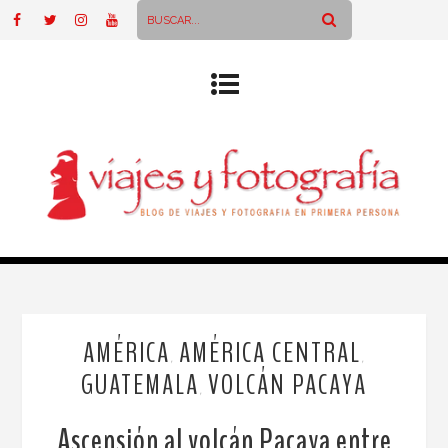
AMÉRICA
AMÉRICA CENTRAL
,
,
GUATEMALA
VOLCÁN PACAYA
,
Ascensión al volcán Pacaya entre