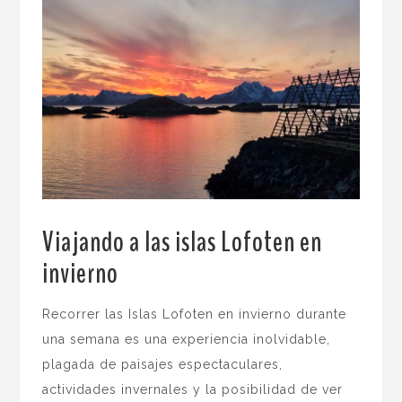
Viajando a las islas Lofoten en
invierno
.
Recorrer las Islas Lofoten en invierno durante
una semana es una experiencia inolvidable,
plagada de paisajes espectaculares,
actividades invernales y la posibilidad de ver