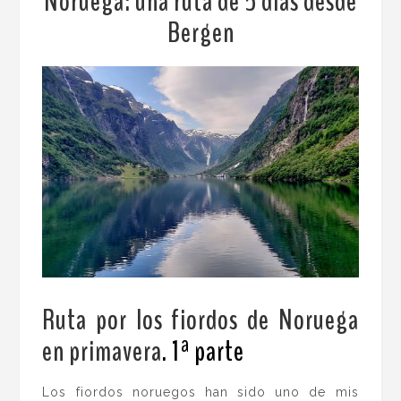
Noruega: una ruta de 5 días desde
Bergen
Ruta por los fiordos de Noruega
en primavera
. 1ª parte
.
Los fiordos noruegos han sido uno de mis