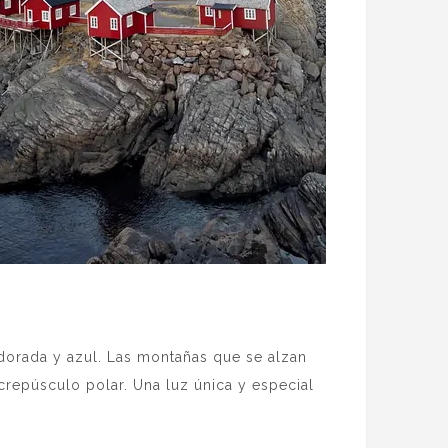
 dorada y azul. Las montañas que se alzan
crepúsculo polar. Una luz única y especial