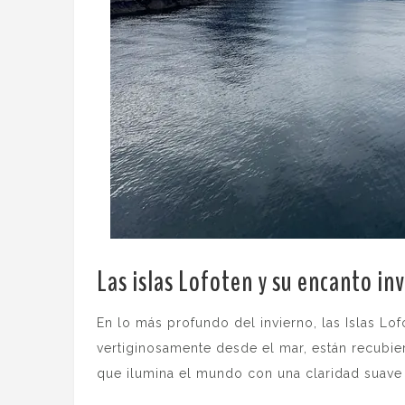
Las islas Lofoten y su encanto in
En lo más profundo del invierno, las Islas L
vertiginosamente desde el mar, están recubier
que ilumina el mundo con una claridad suave 