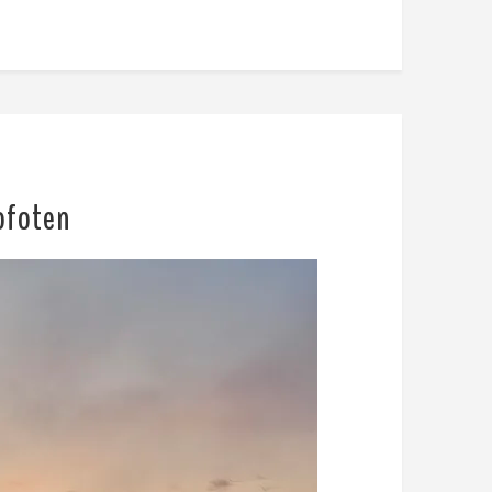
Lofoten