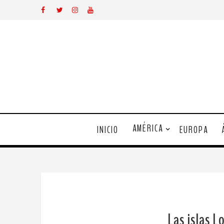
AMÉRICA
INICIO
EUROPA
Las islas L