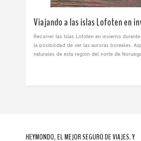
Viajando a las islas Lofoten en i
Recorrer las Islas Lofoten en invierno durant
la posibilidad de ver las auroras boreales. A
naturales de esta región del norte de Noruega
HEYMONDO, EL MEJOR SEGURO DE VIAJES. Y