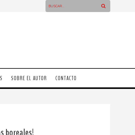
OS
SOBRE EL AUTOR
CONTACTO
as boreales!