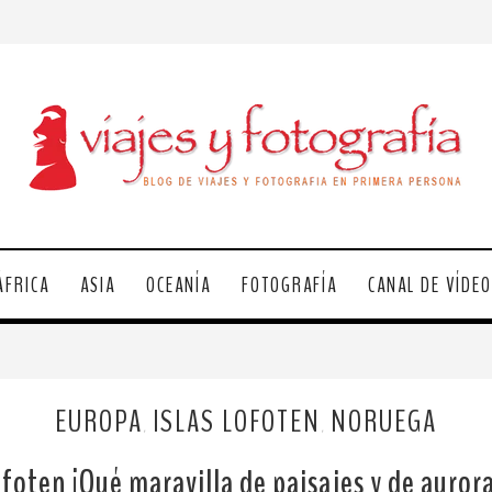
ÁFRICA
ASIA
OCEANÍA
FOTOGRAFÍA
CANAL DE VÍDE
EUROPA
ISLAS LOFOTEN
NORUEGA
,
,
ofoten ¡Qué maravilla de paisajes y de auror