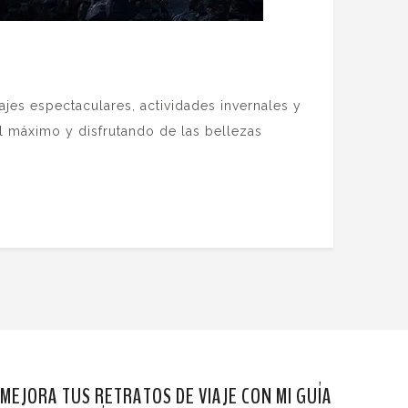
ajes espectaculares, actividades invernales y
al máximo y disfrutando de las bellezas
MEJORA TUS RETRATOS DE VIAJE CON MI GUÍA