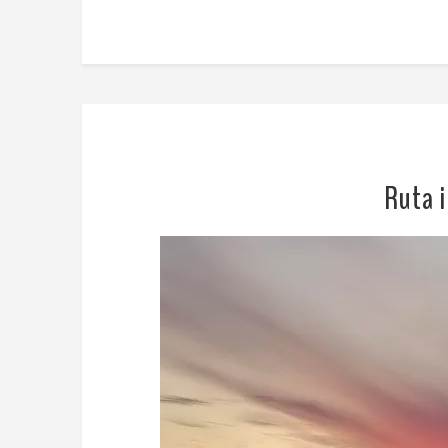
Ruta i