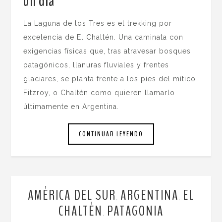
un día
.
La Laguna de los Tres es el trekking por
excelencia de El Chaltén. Una caminata con
exigencias físicas que, tras atravesar bosques
patagónicos, llanuras fluviales y frentes
glaciares, se planta frente a los pies del mítico
Fitzroy, o Chaltén como quieren llamarlo
últimamente en Argentina.
CONTINUAR LEYENDO
AMÉRICA DEL SUR
ARGENTINA
EL
,
,
CHALTÉN
PATAGONIA
,