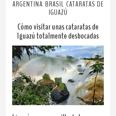
ARGENTINA
BRASIL
CATARATAS DE
,
,
IGUAZÚ
Cómo visitar unas cataratas de
Iguazú totalmente desbocadas