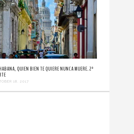
 HABANA, QUIEN BIEN TE QUIERE NUNCA MUERE. 2ª
RTE
TOBER 18, 2017