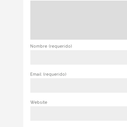
Nombre
(requerido)
Email
(requerido)
Website