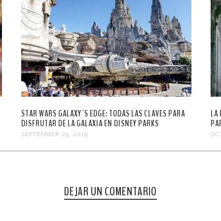
STAR WARS GALAXY´S EDGE: TODAS LAS CLAVES PARA
LA
DISFRUTAR DE LA GALAXIA EN DISNEY PARKS
PA
SEPTEMBER 29, 2019
OC
DEJAR UN COMENTARIO