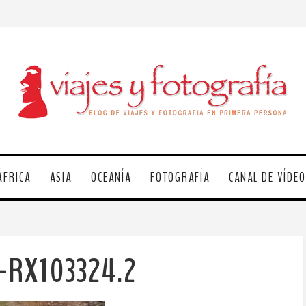
ÁFRICA
ASIA
OCEANÍA
FOTOGRAFÍA
CANAL DE VÍDE
a-RX103324.2