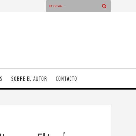
OS
SOBRE EL AUTOR
CONTACTO