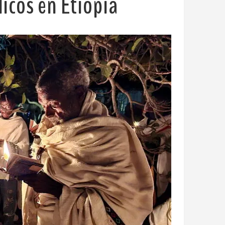
licos en Etiopía