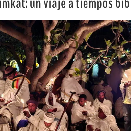
Timkat: un viaje a tiempos bíb