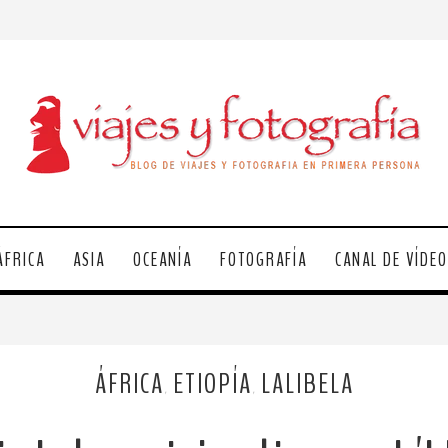
ÁFRICA
ASIA
OCEANÍA
FOTOGRAFÍA
CANAL DE VÍDE
ÁFRICA
ETIOPÍA
LALIBELA
,
,