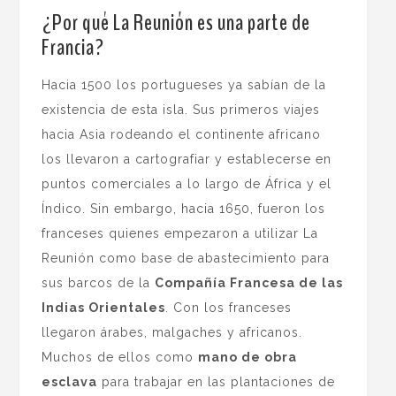
¿Por qué La Reunión es una parte de
Francia?
Hacia 1500 los portugueses ya sabían de la
existencia de esta isla. Sus primeros viajes
hacia Asia rodeando el continente africano
los llevaron a cartografiar y establecerse en
puntos comerciales a lo largo de África y el
Índico. Sin embargo, hacia 1650, fueron los
franceses quienes empezaron a utilizar La
Reunión como base de abastecimiento para
sus barcos de la
Compañía Francesa de las
Indias Orientales
. Con los franceses
llegaron árabes, malgaches y africanos.
Muchos de ellos como
mano de obra
esclava
para trabajar en las plantaciones de