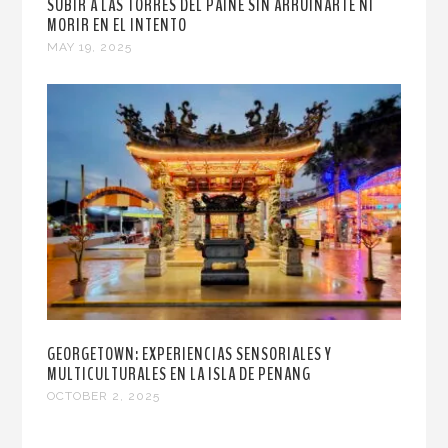
SUBIR A LAS TORRES DEL PAINE SIN ARRUINARTE NI
MORIR EN EL INTENTO
MAY 19, 2025
GEORGETOWN: EXPERIENCIAS SENSORIALES Y
MULTICULTURALES EN LA ISLA DE PENANG
OCTOBER 2, 2025