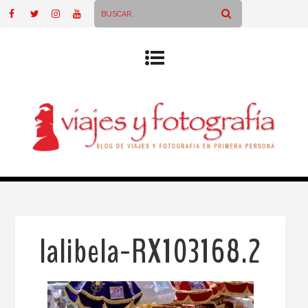
lalibela-RX103168.2