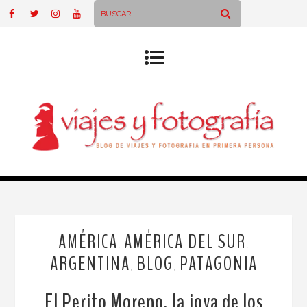
AMÉRICA
AMÉRICA DEL SUR
,
,
ARGENTINA
BLOG
PATAGONIA
,
,
El Perito Moreno, la joya de los