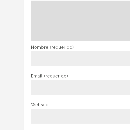
Nombre
(requerido)
Email
(requerido)
Website