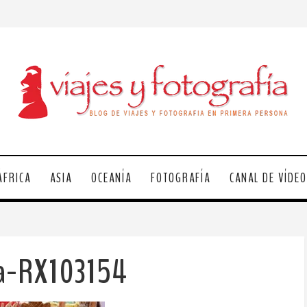
ÁFRICA
ASIA
OCEANÍA
FOTOGRAFÍA
CANAL DE VÍDE
la-RX103154