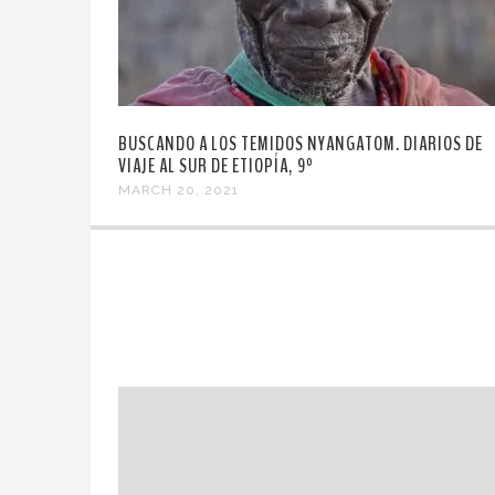
BUSCANDO A LOS TEMIDOS NYANGATOM. DIARIOS DE
VIAJE AL SUR DE ETIOPÍA, 9º
MARCH 20, 2021