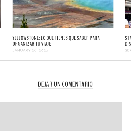
YELLOWSTONE: LO QUE TIENES QUE SABER PARA
ST
ORGANIZAR TU VIAJE
DI
JANUARY 26, 2023
SE
DEJAR UN COMENTARIO