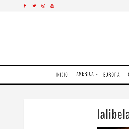
AMÉRICA
INICIO
EUROPA
lalibe