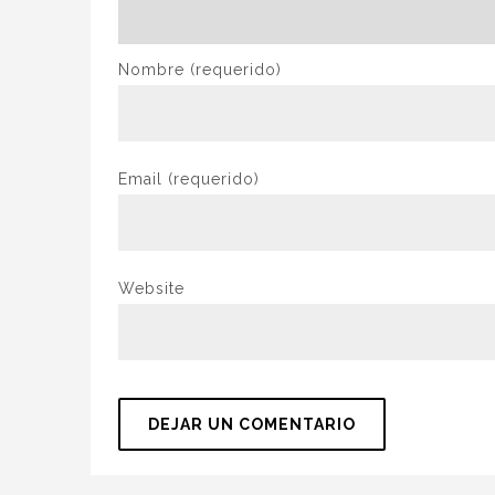
Nombre
(requerido)
Email
(requerido)
Website