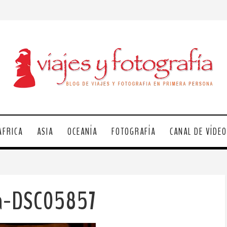
ÁFRICA
ASIA
OCEANÍA
FOTOGRAFÍA
CANAL DE VÍDE
la-DSC05857