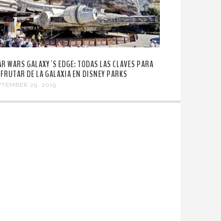
AR WARS GALAXY´S EDGE: TODAS LAS CLAVES PARA
SFRUTAR DE LA GALAXIA EN DISNEY PARKS
PTEMBER 29, 2019