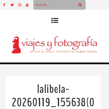
lalibela-
20260119_155638(0