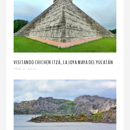
VISITANDO CHICHEN ITZÁ, LA JOYA MAYA DEL YUCATÁN
MAY 2, 2021