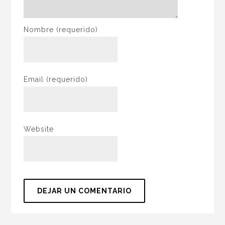
Nombre
(requerido)
Email
(requerido)
Website