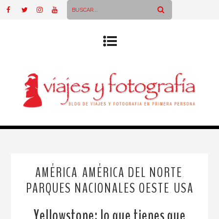
AMÉRICA
AMÉRICA DEL NORTE
,
,
PARQUES NACIONALES OESTE
USA
,
Yellowstone: lo que tienes que