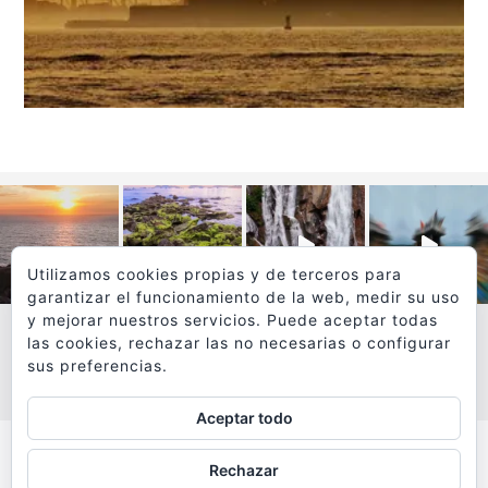
Utilizamos cookies propias y de terceros para
garantizar el funcionamiento de la web, medir su uso
y mejorar nuestros servicios. Puede aceptar todas
las cookies, rechazar las no necesarias o configurar
sus preferencias.
VER MÁS
SÍGUEME EN INSTAGRAM
Aceptar todo
Todos los textos y fotografías de
Rechazar