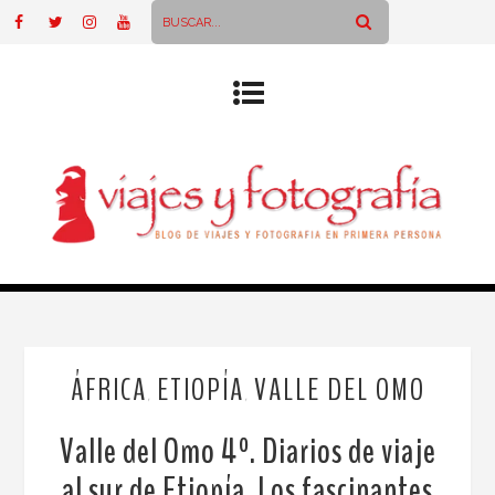
ÁFRICA
ETIOPÍA
VALLE DEL OMO
,
,
Valle del Omo 4º. Diarios de viaje
al sur de Etiopía. Los fascinantes