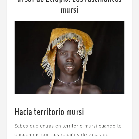
mursi
Hacia territorio mursi
.
Sabes que entras en territorio mursi cuando te
encuentras con sus rebaños de vacas de