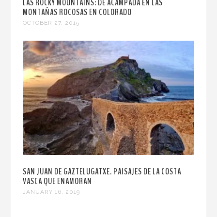
LAS ROCKY MOUNTAINS: DE ACAMPADA EN LAS
MONTAÑAS ROCOSAS EN COLORADO
OCTOBER 27, 2015
SAN JUAN DE GAZTELUGATXE. PAISAJES DE LA COSTA
VASCA QUE ENAMORAN
JANUARY 16, 2019