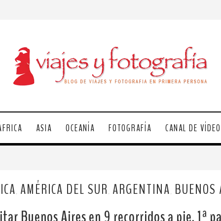
ÁFRICA
ASIA
OCEANÍA
FOTOGRAFÍA
CANAL DE VÍDE
ICA
AMÉRICA DEL SUR
ARGENTINA
BUENOS 
,
,
,
itar Buenos Aires en 9 recorridos a pie. 1ª p