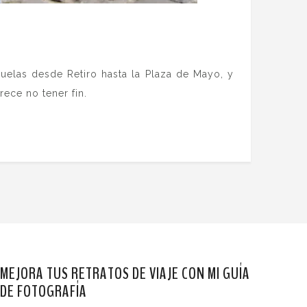
elas desde Retiro hasta la Plaza de Mayo, y
ece no tener fin.
MEJORA TUS RETRATOS DE VIAJE CON MI GUÍA
DE FOTOGRAFÍA