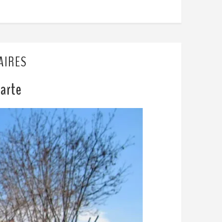
AIRES
parte