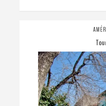
AMÉR
Tour