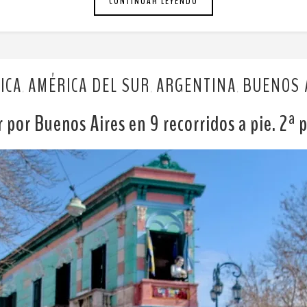
CONTINUAR LEYENDO
ICA
AMÉRICA DEL SUR
ARGENTINA
BUENOS 
,
,
,
 por Buenos Aires en 9 recorridos a pie. 2ª 