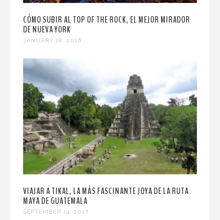
CÓMO SUBIR AL TOP OF THE ROCK, EL MEJOR MIRADOR
DE NUEVA YORK
JANUARY 18, 2016
VIAJAR A TIKAL, LA MÁS FASCINANTE JOYA DE LA RUTA
MAYA DE GUATEMALA
SEPTEMBER 14, 2017