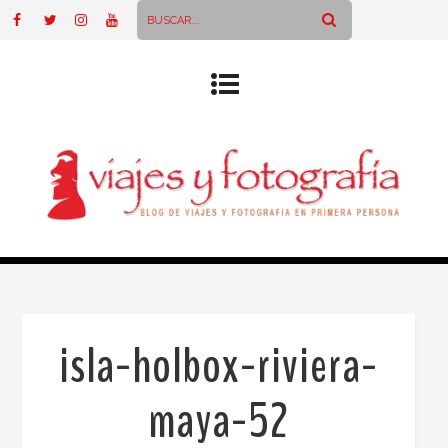
isla-holbox-riviera-
maya-52