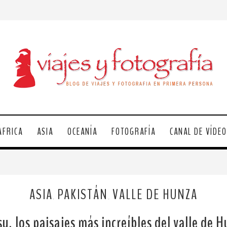
ÁFRICA
ASIA
OCEANÍA
FOTOGRAFÍA
CANAL DE VÍDE
ASIA
PAKISTÁN
VALLE DE HUNZA
,
,
u, los paisajes más increíbles del valle de 