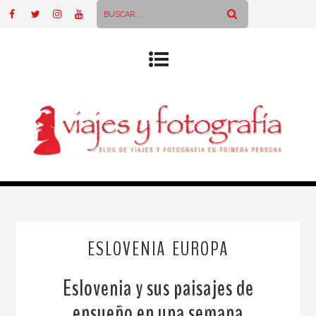
ESLOVENIA
EUROPA
,
Eslovenia y sus paisajes de
ensueño en una semana