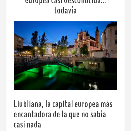
europea casi desconocida…
todavía
Liubliana, la capital europea más
encantadora de la que no sabía
casi nada
.