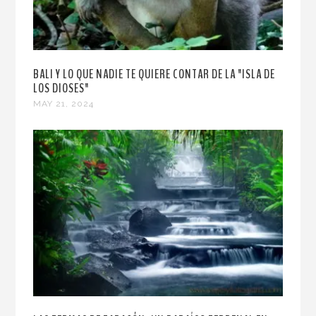
BALI Y LO QUE NADIE TE QUIERE CONTAR DE LA "ISLA DE
LOS DIOSES"
MAY 21, 2024