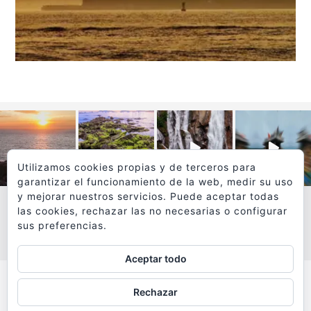
Utilizamos cookies propias y de terceros para
garantizar el funcionamiento de la web, medir su uso
y mejorar nuestros servicios. Puede aceptar todas
las cookies, rechazar las no necesarias o configurar
sus preferencias.
VER MÁS
SÍGUEME EN INSTAGRAM
Aceptar todo
Todos los textos y fotografías de
Rechazar
www.viajesyfotografia.com
son propiedad de su autor