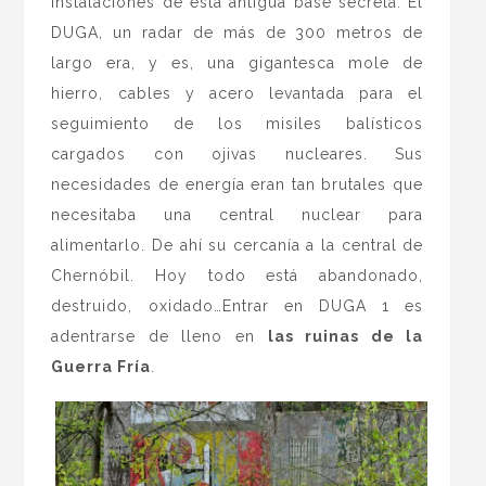
instalaciones de esta antigua base secreta. El
DUGA, un radar de más de 300 metros de
largo era, y es, una gigantesca mole de
hierro, cables y acero levantada para el
seguimiento de los misiles balísticos
cargados con ojivas nucleares. Sus
necesidades de energía eran tan brutales que
necesitaba una central nuclear para
alimentarlo. De ahí su cercanía a la central de
Chernóbil. Hoy todo está abandonado,
destruido, oxidado…Entrar en DUGA 1 es
adentrarse de lleno en
las ruinas de la
Guerra Fría
.