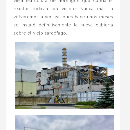
vieja estructura de hormigón que cubría el
reactor todavía era visible. Nunca más la
volveremos a ver así, pues hace unos meses
se instaló definitivamente la nueva cubierta
sobre el viejo sarcófago.