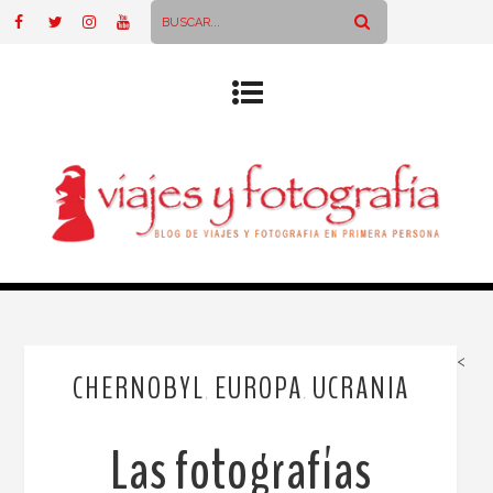
<
CHERNOBYL
EUROPA
UCRANIA
,
,
Las fotografías