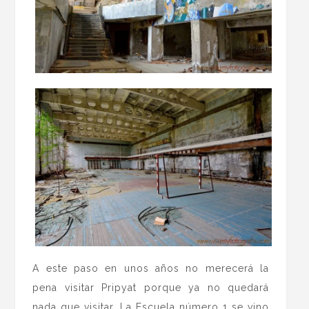
A este paso en unos años no merecerá la
pena visitar Pripyat porque ya no quedará
nada que visitar. La Escuela número 1 se vino