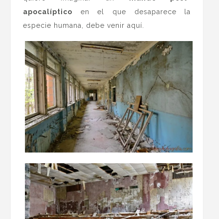
apocalíptico
en el que desaparece la
especie humana, debe venir aquí.