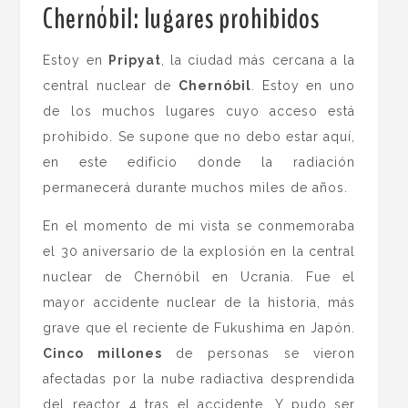
Chernóbil: lugares prohibidos
.
Estoy en
Pripyat
, la ciudad más cercana a la
central nuclear de
Chernóbil
. Estoy en uno
de los muchos lugares cuyo acceso está
prohibido. Se supone que no debo estar aquí,
en este edificio donde la radiación
permanecerá durante muchos miles de años.
En el momento de mi vista se conmemoraba
el 30 aniversario de la explosión en la central
nuclear de Chernóbil en Ucrania. Fue el
mayor accidente nuclear de la historia, más
grave que el reciente de Fukushima en Japón.
Cinco millones
de personas se vieron
afectadas por la nube radiactiva desprendida
del reactor 4 tras el accidente. Y pudo ser