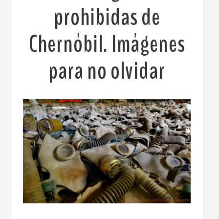
prohibidas de
Chernóbil. Imágenes
para no olvidar