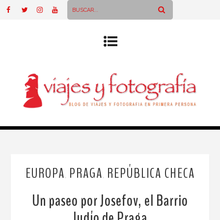
EUROPA
PRAGA
REPÚBLICA CHECA
,
,
Un paseo por Josefov, el Barrio
Judío de Praga