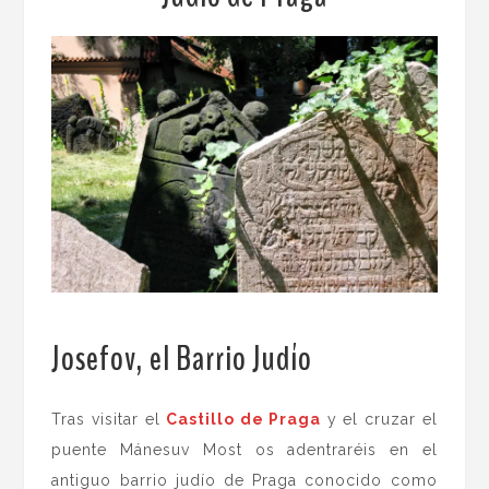
Josefov, el Barrio Judío
.
Tras visitar el
Castillo de Praga
y el cruzar el
puente Mánesuv Most os adentraréis en el
antiguo barrio judío de Praga conocido como