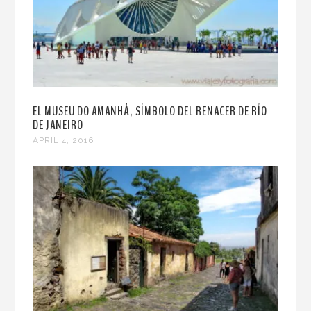
EL MUSEU DO AMANHÁ, SÍMBOLO DEL RENACER DE RÍO
DE JANEIRO
APRIL 4, 2016