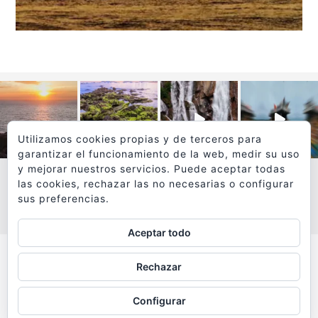
Utilizamos cookies propias y de terceros para
garantizar el funcionamiento de la web, medir su uso
y mejorar nuestros servicios. Puede aceptar todas
las cookies, rechazar las no necesarias o configurar
sus preferencias.
VER MÁS
SÍGUEME EN INSTAGRAM
Aceptar todo
Todos los textos y fotografías de
Rechazar
www.viajesyfotografia.com
son propiedad de su autor
Configurar
y están protegidos por © Copyright