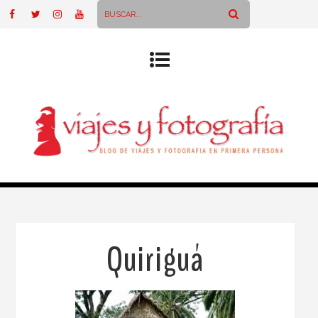
Quiriguá