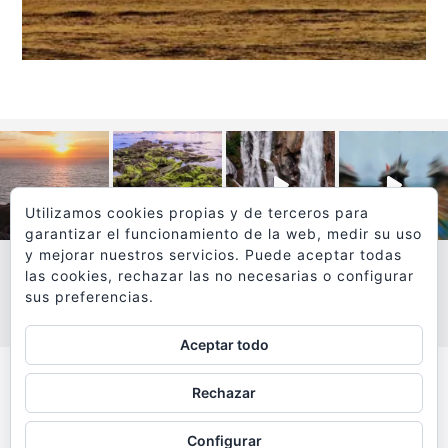
Utilizamos cookies propias y de terceros para
garantizar el funcionamiento de la web, medir su uso
y mejorar nuestros servicios. Puede aceptar todas
las cookies, rechazar las no necesarias o configurar
sus preferencias.
VER MÁS
SÍGUEME EN INSTAGRAM
Aceptar todo
Todos los textos y fotografías de
Rechazar
www.viajesyfotografia.com
son propiedad de su autor
Configurar
y están protegidos por © Copyright