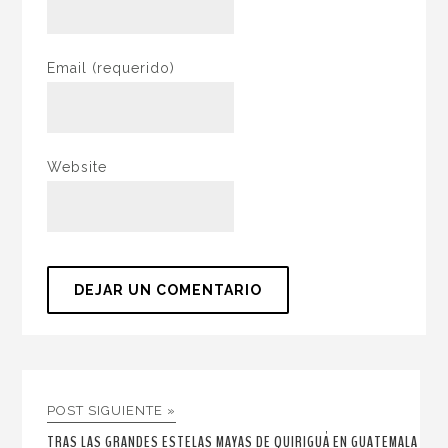
Email
(requerido)
Website
POST SIGUIENTE »
TRAS LAS GRANDES ESTELAS MAYAS DE QUIRIGUÁ EN GUATEMALA