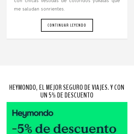
con chicas vestidas de coloridos yukatas que
me saludan sonrientes.
CONTINUAR LEYENDO
HEYMONDO, EL MEJOR SEGURO DE VIAJES. Y CON
UN 5% DE DESCUENTO