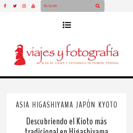
ASIA
HIGASHIYAMA
JAPÓN
KYOTO
,
,
,
Descubriendo el Kioto más
tradicional en Higashiyama