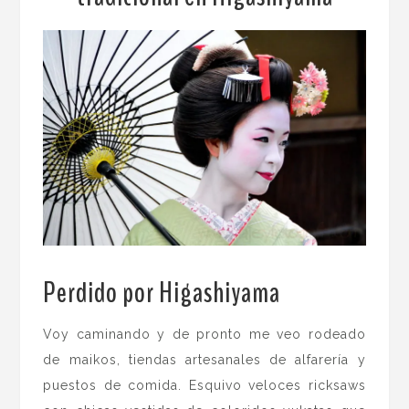
Perdido por Higashiyama
.
Voy caminando y de pronto me veo rodeado
de maikos, tiendas artesanales de alfarería y
puestos de comida. Esquivo veloces ricksaws